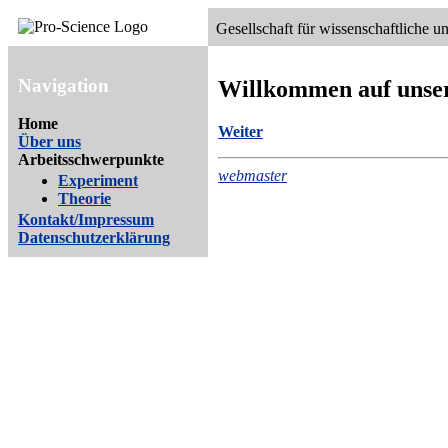
Gesellschaft für wissenschaftliche 
Navigation
Willkommen auf unse
Home
Weiter
Über uns
Arbeitsschwerpunkte
webmaster
Experiment
Theorie
Kontakt/Impressum
Datenschutzerklärung